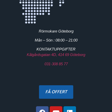
Rörmokare Göteborg
Mån – Sön : 08:00 – 21:00
KONTAKTUPPGIFTER
Kålgårdsgatan 4D, 414 69 Göteborg
031-308 85 77
FÅ OFFERT