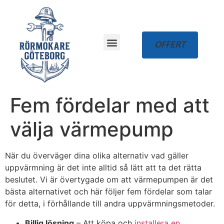
OFFERT
Hur funkar det?
Fem fördelar med att
välja värmepump
När du överväger dina olika alternativ vad gäller
uppvärmning är det inte alltid så lätt att ta det rätta
beslutet. Vi är övertygade om att värmepumpen är det
bästa alternativet och här följer fem fördelar som talar
för detta, i förhållande till andra uppvärmningsmetoder.
Billig lösning
– Att köpa och
installera en