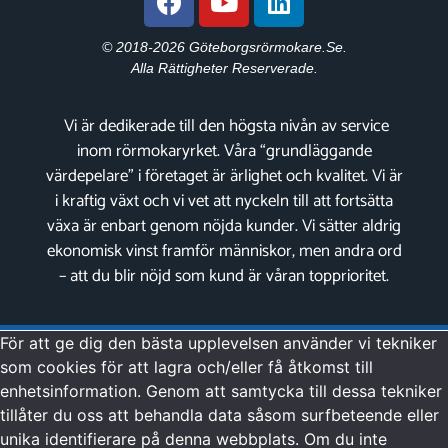
© 2018-2026 Göteborgsrörmokare.se.
Alla Rättigheter Reserverade.
Vi är dedikerade till den högsta nivån av service
inom rörmokaryrket. Våra “grundläggande
värdepelare” i företaget är ärlighet och kvalitet. Vi är
i kraftig växt och vi vet att nyckeln till att fortsätta
växa är enbart genom nöjda kunder. Vi sätter aldrig
ekonomisk vinst framför människor, men andra ord
– att du blir nöjd som kund är våran topprioritet.
För att ge dig den bästa upplevelsen använder vi tekniker
som cookies för att lagra och/eller få åtkomst till
enhetsinformation. Genom att samtycka till dessa tekniker
tillåter du oss att behandla data såsom surfbeteende eller
unika identifierare på denna webbplats. Om du inte