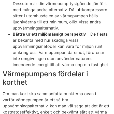
Dessutom är din värmepump tystgående jämfört
med många andra alternativ. Då luftkompressorn
sitter i utomhusdelen av värmepumpen hålls
ljudnivåerna till ett minimum, olikt vissa andra
uppvärmningsalternativ.
Bättre ur ett miljömässigt perspektiv
– De flesta
är bekanta med hur skadliga vissa
uppvärmningsmetoder kan vara för miljön runt
omkring oss. Värmepumpar, däremot, förorenar
inte omgivningen utan använder naturens
inneboende energi till att värma upp din fastighet.
Värmepumpens fördelar i
korthet
Om man kort ska sammanfatta punkterna ovan till
varför värmepumpen är ett så bra
uppvärmningsalternativ, kan man väl säga att det är ett
kostnatdseffektivt, enkelt och bekvämt sätt att värma