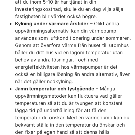
att du inom 5-10 år har tjänat in din
investeringskostnad, skulle du en dag vilja sälja
fastigheten blir värdet också högre.
Kylning under varmare årstider
– Olikt andra
uppvärmningsalternativ, kan din värmepump
användas som luftkonditionering under sommaren.
Genom att överföra värme från huset till utomhus
håller du ditt hus vid en lagom temperatur utan
behov av andra lösningar. I och med
energieffektiviteten hos värmepumpar är det
också en billigare lösning än andra alternativ, även
när det gäller nedkylning.
Jämn temperatur och tystgående
– Många
uppvärmningsmetoder kan fluktuera vad gäller
temperaturen så att du är tvungen att konstant
lägga tid på underhållning för att få den
temperatur du önskar. Med en värmepump kan du
bekvämt ställa in den temperatur du önskar och
den fixar på egen hand så att denna hålls.